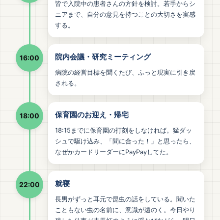
皆で入院中の患者さんの方針を検討。若手からシ
ニアまで、自分の意見を持つことの大切さを実感
する。
院内会議・研究ミーティング
16:00
病院の経営目標を聞くたび、ふっと現実に引き戻
される。
保育園のお迎え・帰宅
18:00
18:15までに保育園の打刻をしなければ。猛ダッ
シュで駆け込み、「間に合った！」と思ったら、
なぜかカードリーダーにPayPayしてた。
就寝
22:00
長男がずっと耳元で昆虫の話をしている。聞いた
こともない虫の名前に、意識が遠のく。今日やり