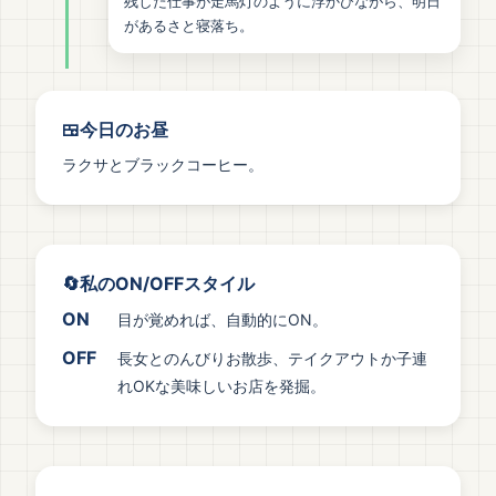
残した仕事が走馬灯のように浮かびながら、明日
があるさと寝落ち。
🍱今日のお昼
ラクサとブラックコーヒー。
🔄私のON/OFFスタイル
ON
目が覚めれば、自動的にON。
OFF
長女とのんびりお散歩、テイクアウトか子連
れOKな美味しいお店を発掘。