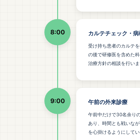
8:00
カルテチェック・病
受け持ち患者のカルテを
の後で研修医を含めた科
治療方針の相談を行いま
9:00
午前の外来診療
午前中だけで30名余り
あり、時間とも戦いなが
を心掛けるようにしてい