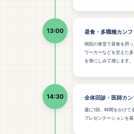
13:00
昼食・多職種カンフ
病院の食堂で昼食を摂っ
ワーカーなどを交えた多
を身にしみて感じます。
14:30
全体回診・医師カン
週に1回、時間をかけて
プレゼンテーションを基