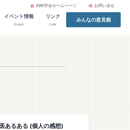
内科学会ホームページ
お問い合せ
イベント情報
リンク
みんなの意見箱
Event
Link
医あるある (個人の感想)