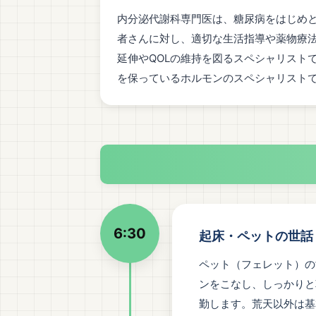
内分泌代謝科専門医は、糖尿病をはじめ
者さんに対し、適切な生活指導や薬物療
延伸やQOLの維持を図るスペシャリスト
を保っているホルモンのスペシャリスト
6:30
起床・ペットの世話
ペット（フェレット）の
ンをこなし、しっかりと
勤します。荒天以外は基