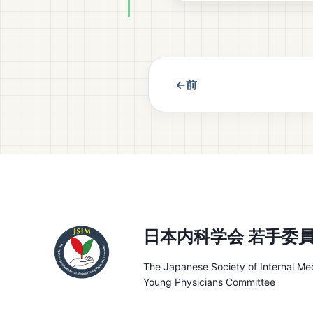
←前
日本内科学会 若手委
The Japanese Society of Internal Me
Young Physicians Committee